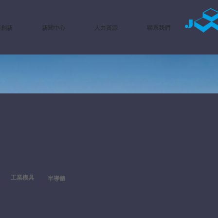
與創新
新聞中心
人力資源
聯系我們
工業模具
半導體